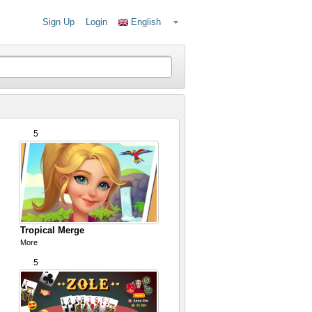
Sign Up
Login
English
5
Tropical Merge
More
5