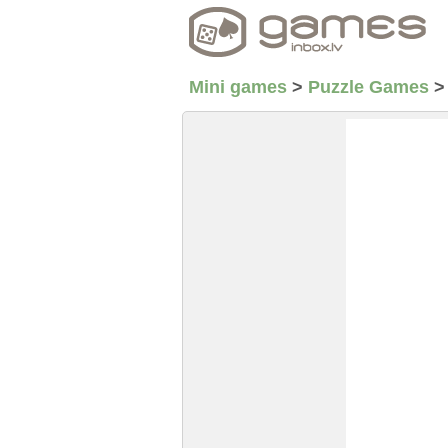
Mini games
>
Puzzle Games