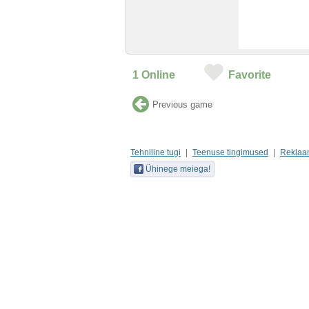
1
Online
Favorite
Previous game
Tehniline tugi
Teenuse tingimused
Reklaa
Ühinege meiega!