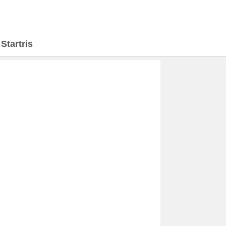
>
Startris