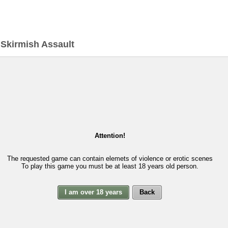
>
Skirmish Assault
Attention!
The requested game can contain elemets of violence or erotic scenes
To play this game you must be at least 18 years old person.
I am over 18 years
Back