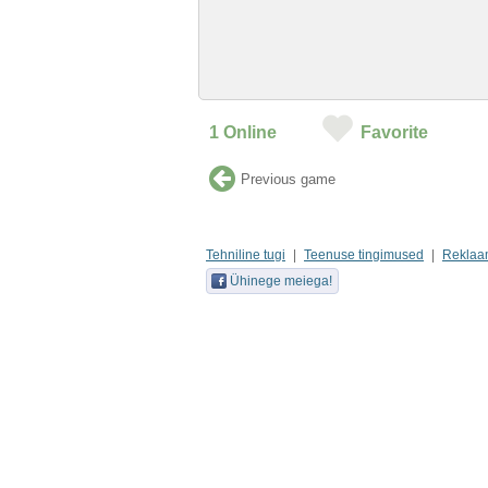
1
Online
Favorite
Previous game
Tehniline tugi
Teenuse tingimused
Reklaa
Ühinege meiega!