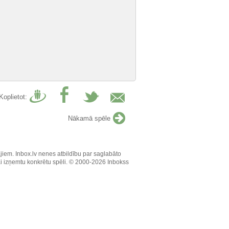
Koplietot:
Nākamā spēle
jiem. Inbox.lv nenes atbildību par saglabāto
vai izņemtu konkrētu spēli. © 2000-2026 Inbokss