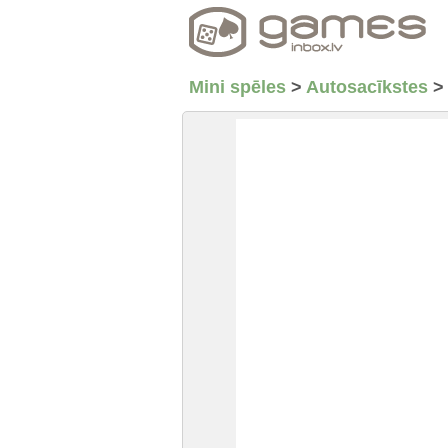
Mini spēles
>
Autosacīkstes