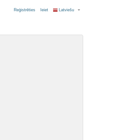
Reģistrēties
Ieiet
Latviešu