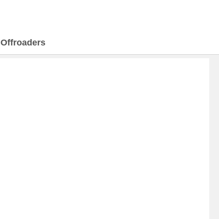
>
Offroaders