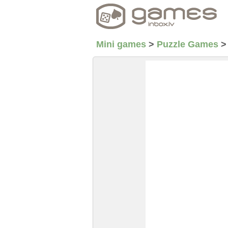
Mini games
>
Puzzle Games