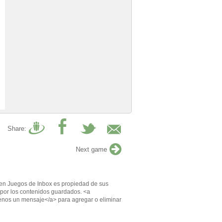
Share:
Next game
en Juegos de Inbox es propiedad de sus
por los contenidos guardados. <a
enos un mensaje</a> para agregar o eliminar