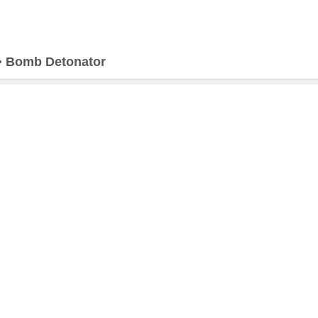
>
Bomb Detonator