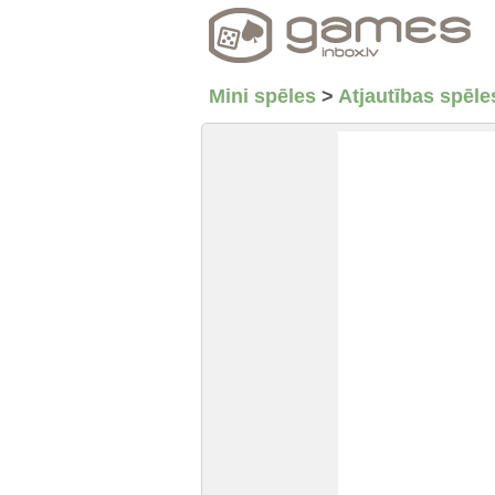
Mini spēles
>
Atjautības spēle