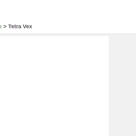
s
>
Tetra Vex