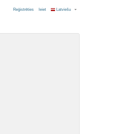
Reģistrēties
Ieiet
Latviešu