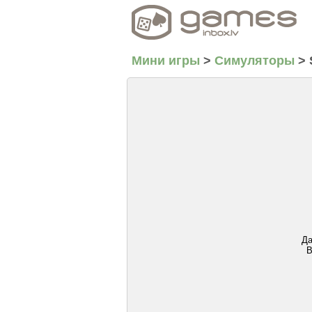
Мини игры
>
Симуляторы
>
Да
В