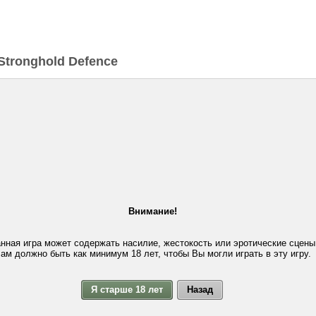
Stronghold Defence
Внимание!
нная игра может содержать насилие, жестокость или эротические сцены
ам должно быть как минимум 18 лет, чтобы Вы могли играть в эту игру.
Я старше 18 лет
Назад