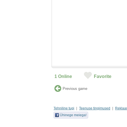
1
Online
Favorite
Previous game
Tehniline tugi
Teenuse tingimused
Reklaa
Ühinege meiega!