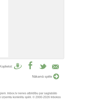
Koplietot:
Nākamā spēle
jiem. Inbox.lv nenes atbildību par saglabāto
vai izņemtu konkrētu spēli. © 2000-2026 Inbokss