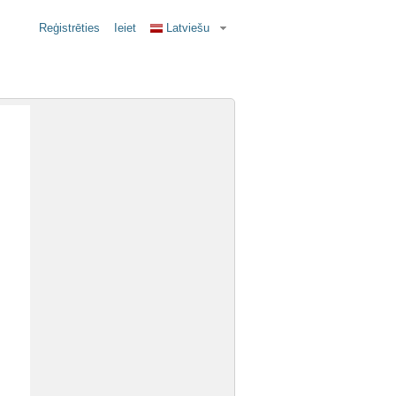
Reģistrēties
Ieiet
Latviešu