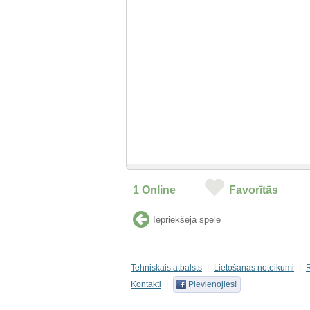
1
Online
Favorītās
Iepriekšējā spēle
Tehniskais atbalsts
Lietošanas noteikumi
Kontakti
Pievienojies!