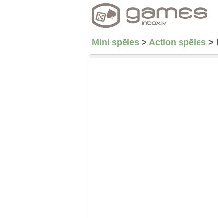
Mini spēles
>
Action spēles
>