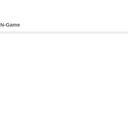
>
N-Game