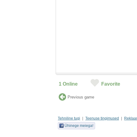
1
Online
Favorite
Previous game
Tehniline tugi
Teenuse tingimused
Reklaa
Ühinege meiega!