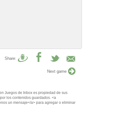
Share:
Next game
en Juegos de Inbox es propiedad de sus
por los contenidos guardados. <a
enos un mensaje</a> para agregar o eliminar