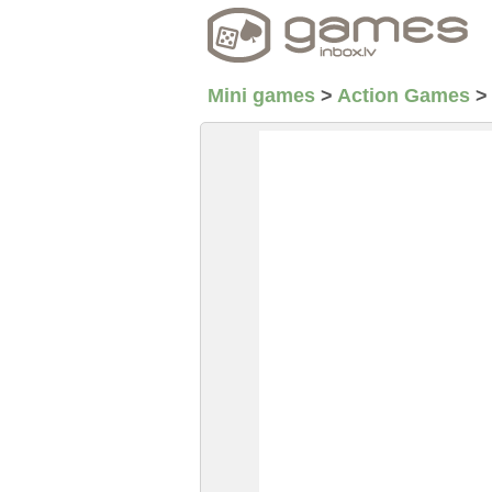
Mini games
>
Action Games
>