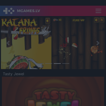
Previous
Nex
Tasty Jewel