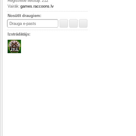
Reģistrētie lietotāji:
212
Vairāk:
games.raccoons.lv
Nosūtīt draugiem:
Drauga e-pasts
Izstrādātājs: