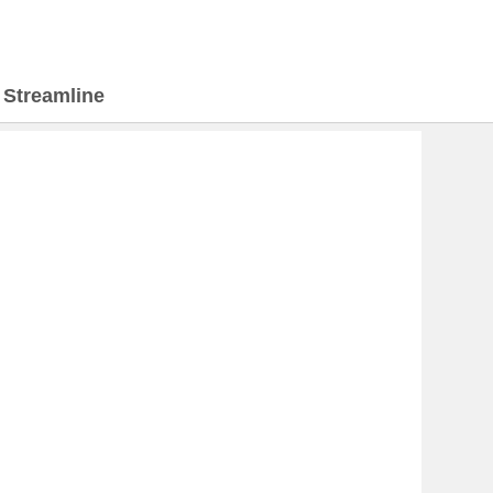
>
Streamline