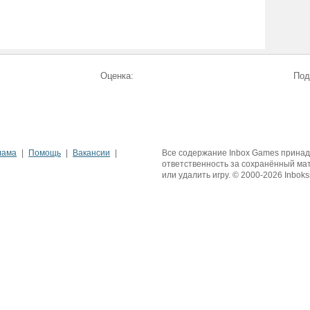
Оценка:
Под
лама
Помощь
Вакансии
Все содержание Inbox Games принадле
ответственность за сохранённый ма
или удалить игру. © 2000-2026 Inboks