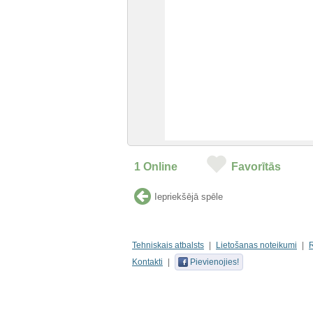
1
Online
Favorītās
Iepriekšējā spēle
Tehniskais atbalsts
Lietošanas noteikumi
Kontakti
Pievienojies!