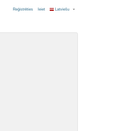
Reģistrēties
Ieiet
Latviešu