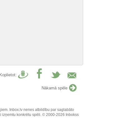
Koplietot:
Nākamā spēle
jiem. Inbox.lv nenes atbildību par saglabāto
vai izņemtu konkrētu spēli. © 2000-2026 Inbokss