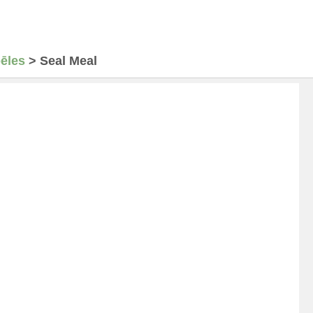
ēles
>
Seal Meal