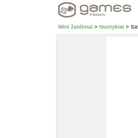
Mini žaidimai
>
Nuotykiai
>
Sa