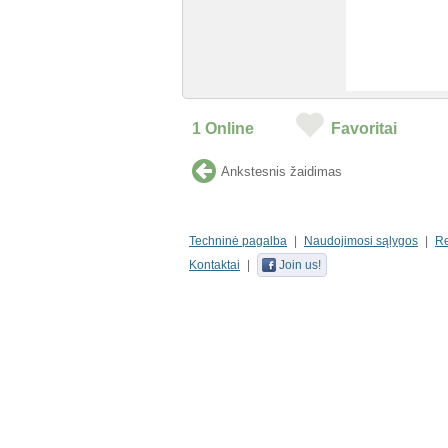
1
Online
Favoritai
Ankstesnis žaidimas
Techninė pagalba
Naudojimosi sąlygos
R
Kontaktai
Join us!