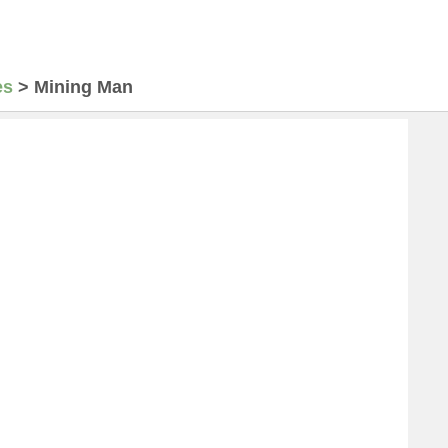
es
>
Mining Man