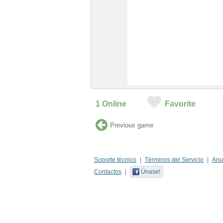
1
Online
Favorite
Previous game
Soporte técnico
Términos del Servicio
Anu
Contactos
Únase!