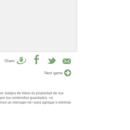
Share:
Next game
en Juegos de Inbox es propiedad de sus
por los contenidos guardados. <a
enos un mensaje</a> para agregar o eliminar