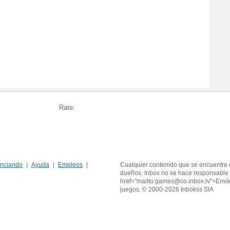
Rate:
nciando
Ayuda
Empleos
Cualquier contenido que se encuentre 
dueños. Inbox no se hace responsable 
href="mailto:games@co.inbox.lv">Enví
juegos. © 2000-2026 Inbokss SIA