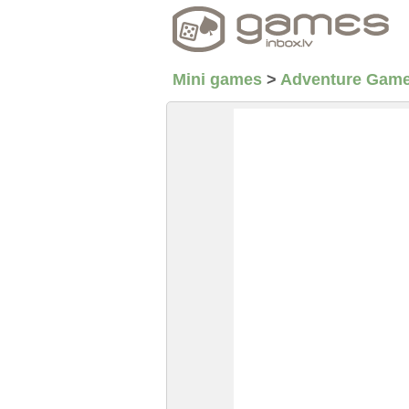
Mini games
>
Adventure Gam