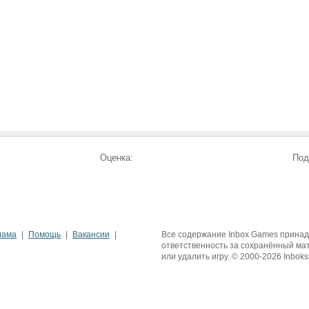
Оценка:
Под
лама
Помощь
Вакансии
Все содержание Inbox Games принадле
ответственность за сохранённый ма
или удалить игру. © 2000-2026 Inboks