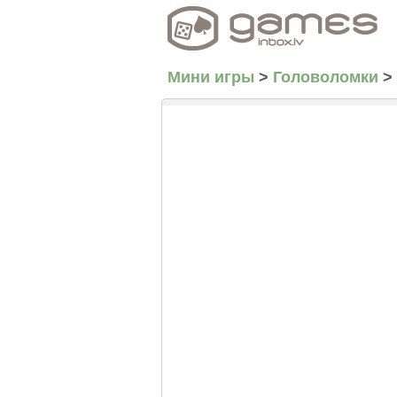
Мини игры
>
Головоломки
>