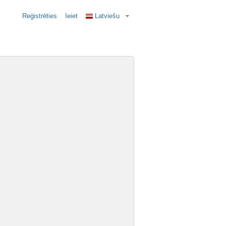
Reģistrēties
Ieiet
Latviešu