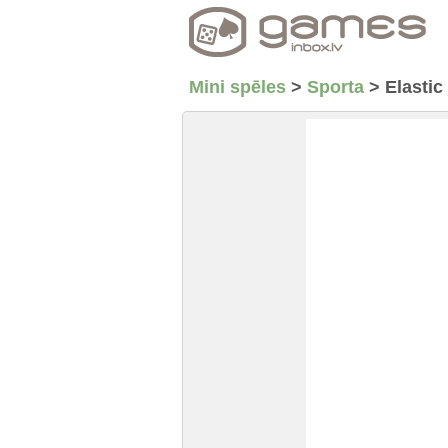
Mini spēles
>
Sporta
>
Elastic