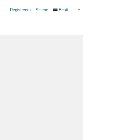
Registreeru
Sisene
Eesti