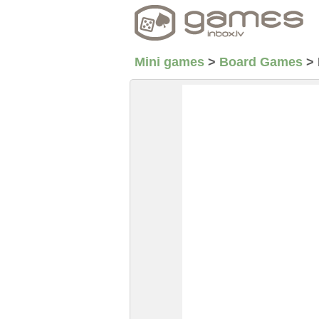
Mini games
>
Board Games
>