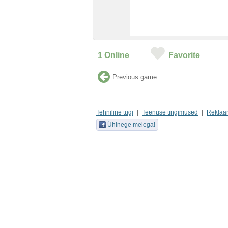
1
Online
Favorite
Previous game
Tehniline tugi
Teenuse tingimused
Reklaa
Ühinege meiega!