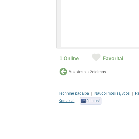
1
Online
Favoritai
Ankstesnis žaidimas
Techninė pagalba
Naudojimosi sąlygos
R
Kontaktai
Join us!