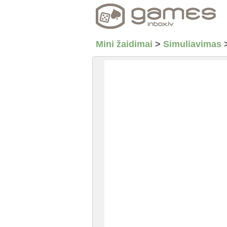
Mini žaidimai
>
Simuliavimas