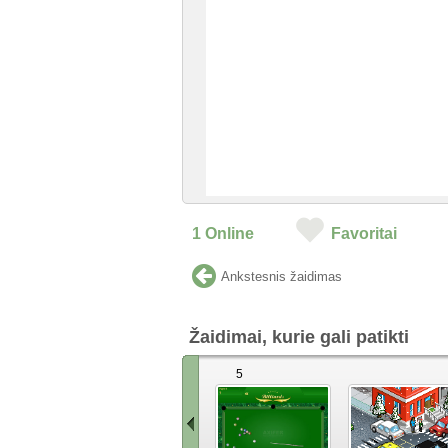
1
Online
Favoritai
Ankstesnis žaidimas
Žaidimai, kurie gali patikti
5