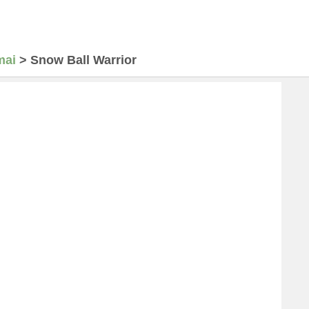
mai
>
Snow Ball Warrior