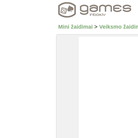
Mini žaidimai
>
Veiksmo žaidi