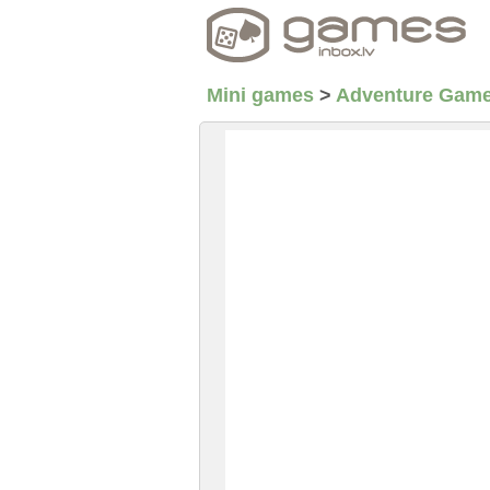
Mini games
>
Adventure Gam