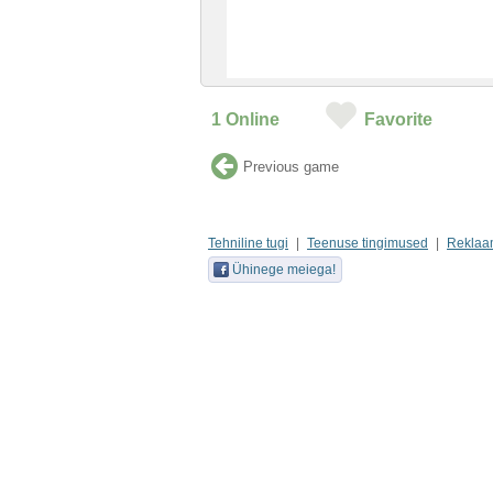
1
Online
Favorite
Previous game
Tehniline tugi
Teenuse tingimused
Reklaa
Ühinege meiega!