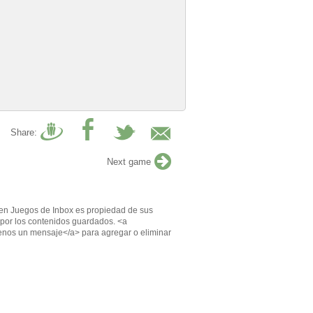
Share:
Next game
en Juegos de Inbox es propiedad de sus
por los contenidos guardados. <a
enos un mensaje</a> para agregar o eliminar