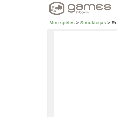
Mini spēles
>
Simulācijas
>
Ro