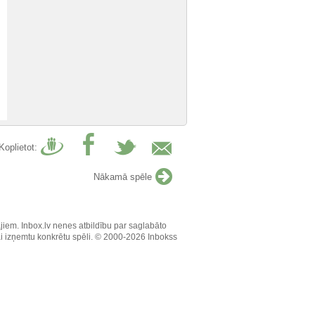
Koplietot:
Nākamā spēle
jiem. Inbox.lv nenes atbildību par saglabāto
vai izņemtu konkrētu spēli. © 2000-2026 Inbokss