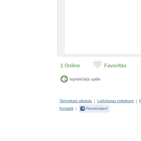
1
Online
Favorītās
Iepriekšējā spēle
Tehniskais atbalsts
Lietošanas noteikumi
Kontakti
Pievienojies!