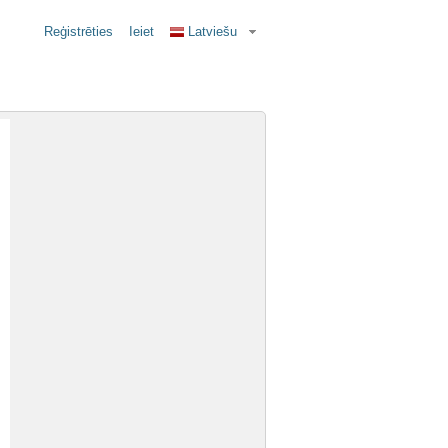
Reģistrēties
Ieiet
Latviešu