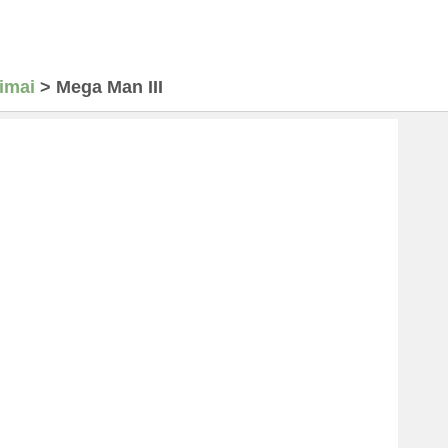
imai
>
Mega Man III