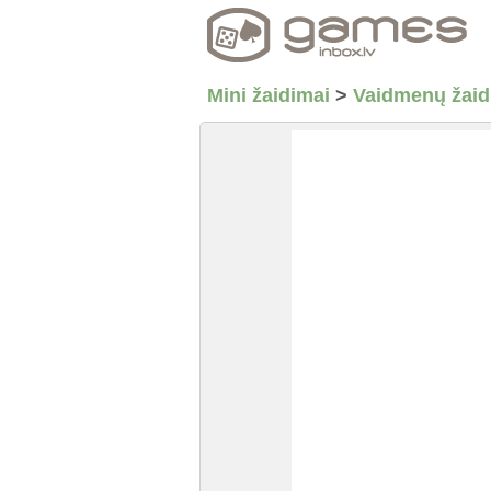
Mini žaidimai
>
Vaidmenų žaid