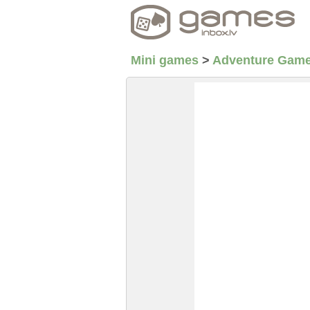
Mini games
>
Adventure Gam