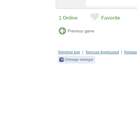
1
Online
Favorite
Previous game
Tehniline tugi
Teenuse tingimused
Reklaa
Ühinege meiega!