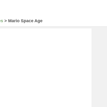
es
>
Mario Space Age