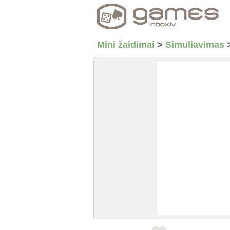
Mini žaidimai
>
Simuliavimas