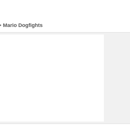
>
Mario Dogfights