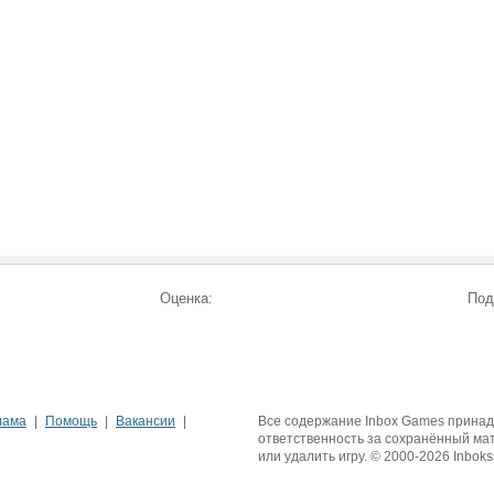
Оценка:
Под
лама
Помощь
Вакансии
Все содержание Inbox Games принадле
ответственность за сохранённый ма
или удалить игру. © 2000-2026 Inboks