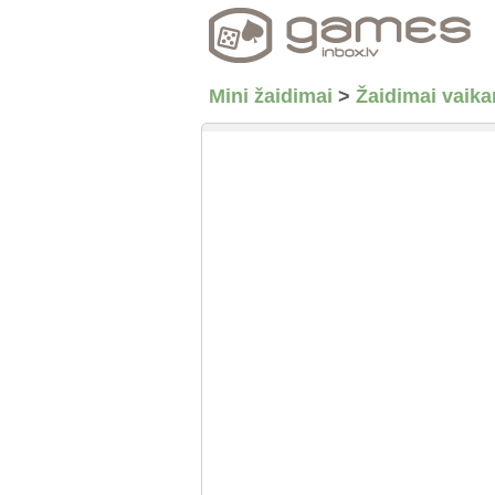
Mini žaidimai
>
Žaidimai vaik