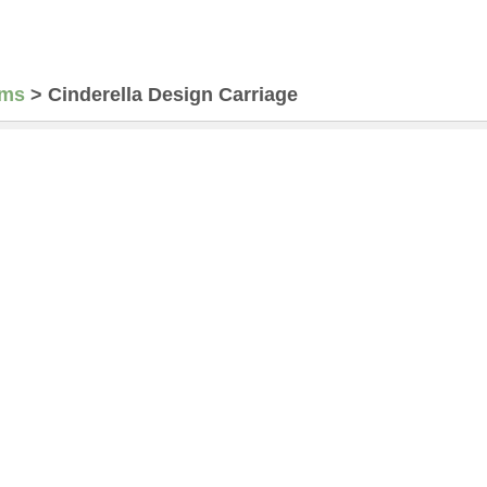
ams
>
Cinderella Design Carriage